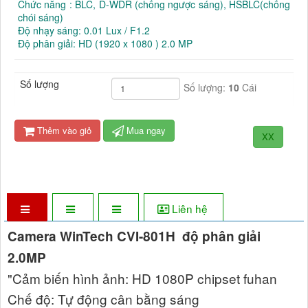
Chức năng : BLC, D-WDR (chống ngược sáng), HSBLC(chống
chói sáng)
Độ nhạy sáng: 0.01 Lux / F1.2
Độ phân giải: HD (1920 x 1080 ) 2.0 MP
Số lượng
Số lượng:
10
Cái
Thêm vào giỏ
Mua ngay
XX
Liên hệ
Camera WinTech CVI-801H độ phân giải
2.0MP
"Cảm biến hình ảnh: HD 1080P chipset fuhan
Chế độ: Tự động cân bằng sáng