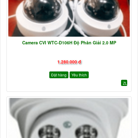
Camera CVI WTC-D106H Độ Phân Giải 2.0 MP
1.280.000 đ
Đặt hàng
Yêu thích
ZL