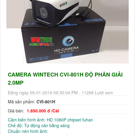
CAMERA WINTECH CVI-801H ĐỘ PHÂN GIẢI
2.0MP
Đăng ngày 09-01-2019 09:30:04 PM - 11268 Lượt xem
Mã sản phẩm:
CVI-801H
Giá bán:
1.850.000 đ /Cái
Cảm biến hình ảnh: HD 1080P chipset fuhan
Chế độ: Tự động cân bằng sáng
Chuẩn nén hình ảnh: