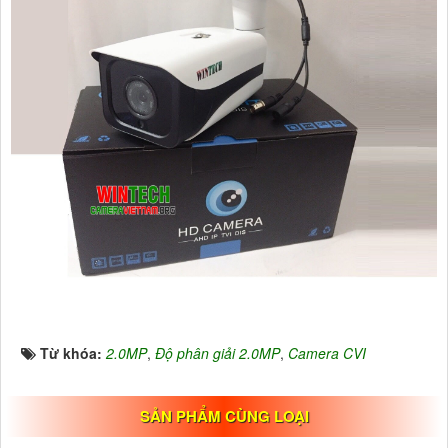
Từ khóa:
2.0MP
,
Độ phân giải 2.0MP
,
Camera CVI
SẢN PHẨM CÙNG LOẠI