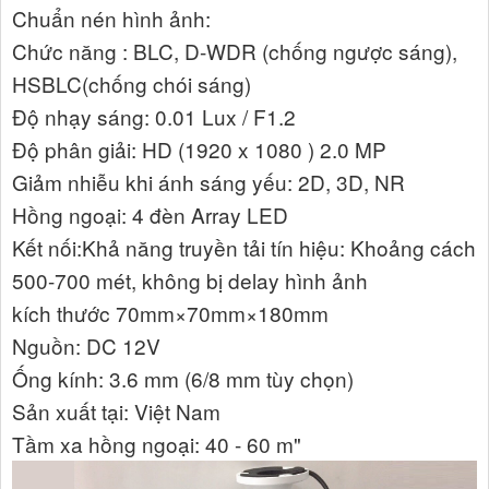
Chuẩn nén hình ảnh:
Chức năng : BLC, D-WDR (chống ngược sáng),
HSBLC(chống chói sáng)
Độ nhạy sáng: 0.01 Lux / F1.2
Độ phân giải: HD (1920 x 1080 ) 2.0 MP
Giảm nhiễu khi ánh sáng yếu: 2D, 3D, NR
Hồng ngoại: 4 đèn Array LED
Kết nối:Khả năng truyền tải tín hiệu: Khoảng cách
500-700 mét, không bị delay hình ảnh
kích thước 70mm×70mm×180mm
Nguồn: DC 12V
Ống kính: 3.6 mm (6/8 mm tùy chọn)
Sản xuất tại: Việt Nam
Tầm xa hồng ngoại: 40 - 60 m"