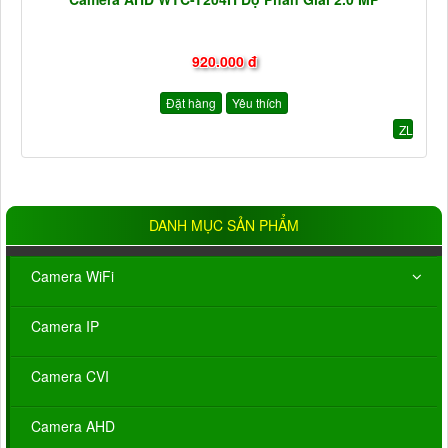
920.000 đ
Đặt hàng
Yêu thích
ZL
DANH MỤC SẢN PHẨM
Camera WiFi
Camera IP
Camera CVI
Camera AHD